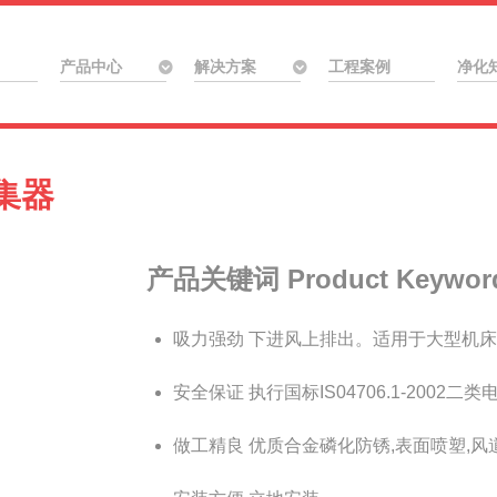
产品中心
解决方案
工程案例
净化
集器
产品关键词 Product Keywor
吸力强劲
下进风上排出。适用于大型机床
安全保证
执行国标IS04706.1-2002二
做工精良
优质合金磷化防锈,表面喷塑,