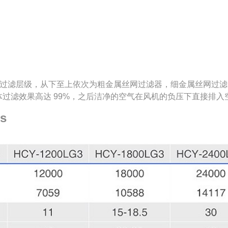
有 8 层过滤层级，从下至上依次为粗金属丝网过滤器，细金属丝网
体过滤效果高达 99%，之后洁净的空气在风机的负压下直接排入
s