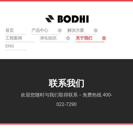
首页
产品中心
解决方案
工程案例
净化知识
关于我们
ENG
联系我们
欢迎您随时与我们取得联系－免费热线 400-
022-7290