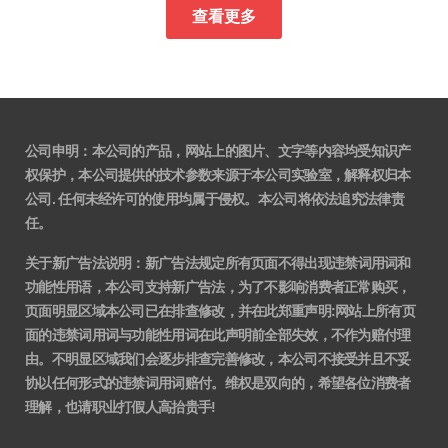
查看更多
公司申明：本公司的产品，网站上的图片、文字等内容均受知识产
权保护，本公司提供的技术参数来源于本公司实验室，解释权归本
公司. 任何未经许可的使用均属于侵权。本公司将依法追究法律责
任。
关于新广告法说明
：
新广告法规定所有页面不得出现违禁词用词和
功能性用语，本公司支持新广告法，为了不影响消费者正常购买，
页面明显区域本公司已在排查修改，并在此郑重声明:网站上所有页
面的违禁词用词与功能性用词在此声明前全部失效，不作为赔付理
由。不明显区域我们会逐步排查完善修改，本公司不接受并且不妥
协以任何形式的违禁词用词赔付。维权是双向的，希望各位消费者
理解，也请职业打假人高抬贵手!