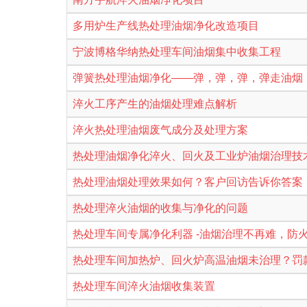
多用炉生产线热处理油烟净化改造项目
宁波博格华纳热处理车间油烟集中收集工程
弹簧热处理油烟净化——弹，弹，弹，弹走油烟
淬火工序产生的油烟处理难点解析
淬火热处理油烟废气成分及处理方案
热处理油烟净化淬火、回火及工业炉油烟治理技
热处理油烟处理效果如何？客户回访告诉你答
热处理淬火油烟的收集与净化的问题
热处理车间专属净化利器 -油烟治理不再难，防
热处理车间加热炉、回火炉高温油烟未治理？罚
热处理车间淬火油烟收集装置