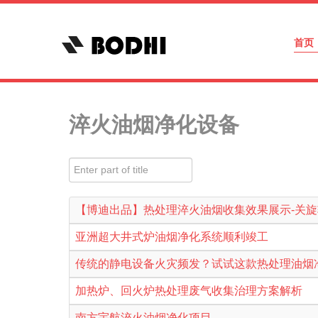
首页
淬火油烟净化设备
Enter part of title
【博迪出品】热处理淬火油烟收集效果展示-关旋转
亚洲超大井式炉油烟净化系统顺利竣工
传统的静电设备火灾频发？试试这款热处理油烟
加热炉、回火炉热处理废气收集治理方案解析
南方宇航淬火油烟净化项目