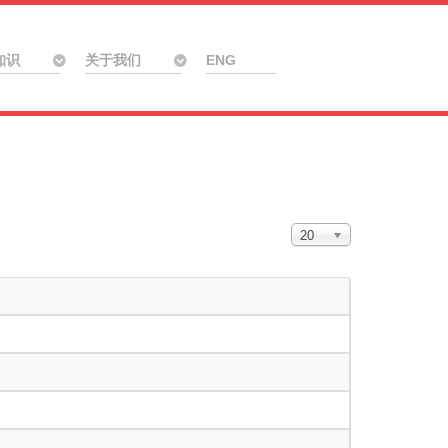
知识
关于我们
ENG
Display #
20