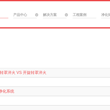
产品中心
解决方案
工程案例
净化
罩淬火 VS 开旋转罩淬火
净化系统